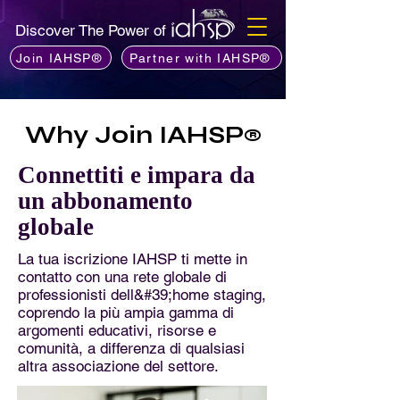
Discover The Power of
Join IAHSP®
Partner with IAHSP®
Why Join IAHSP
®
Connettiti e impara da
un abbonamento
globale
La tua iscrizione IAHSP ti mette in
contatto con una rete globale di
professionisti dell&#39;home staging,
coprendo la più ampia gamma di
argomenti educativi, risorse e
comunità, a differenza di qualsiasi
altra associazione del settore.