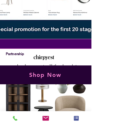
Partnership
Shop Now