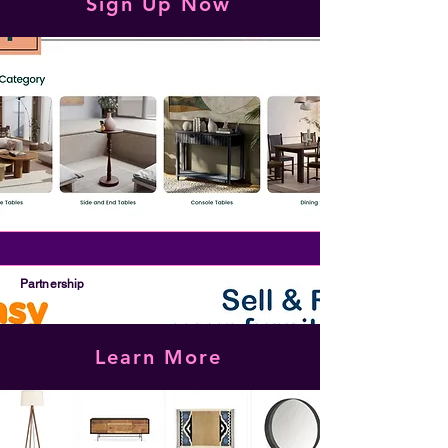
Sign Up Now
Partnership
Learn More