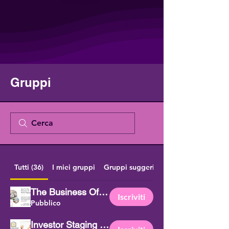
interessano.
Gruppi
Tutti (36)
I miei gruppi
Gruppi suggeriti
The Business Of Staging Course
Iscriviti
Pubblico
Investor Staging Consultant (ISC)