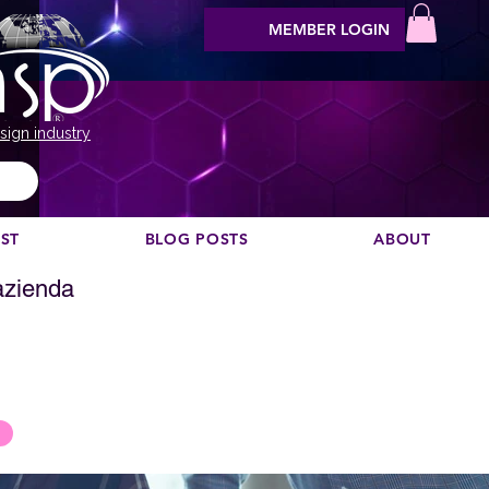
MEMBER LOGIN
sign industry
EST
BLOG POSTS
ABOUT
 azienda