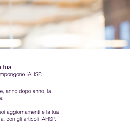
 tua.
 compongono IAHSP.
 e, anno dopo anno, la
a.
tuoi aggiornamenti e la tua
 con gli articoli IAHSP.