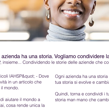
 azienda ha una storia. Vogliamo condividere la
 insieme... Condividendo le storie delle aziende che
icoli IAHSP&quot; - Dove
Ogni azienda ha una storia
vità in un articolo che
tua storia si evolve e cambi
 il mondo.
Quindi, torna e condividi i 
 di aiutare il mondo a
storia man mano che cambia,
fai, cosa rende unica la