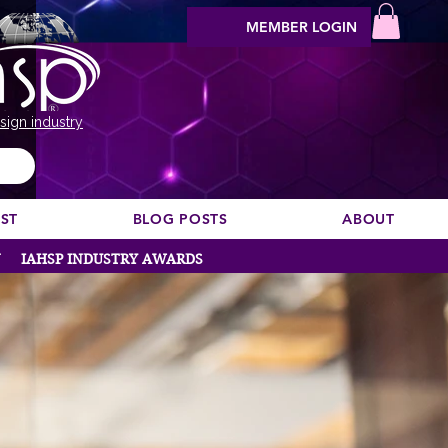
MEMBER LOGIN
sign industry
EST
BLOG POSTS
ABOUT
N
IAHSP INDUSTRY AWARDS