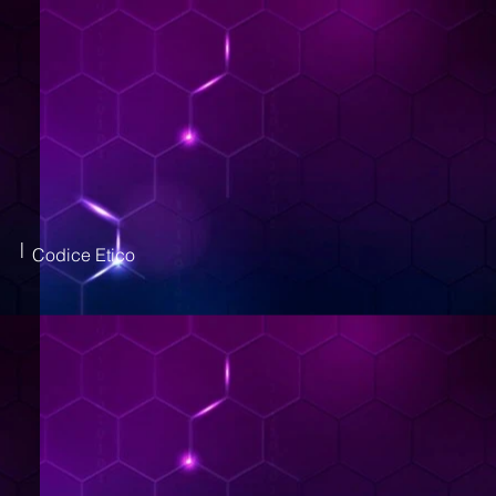
|
Codice Etico