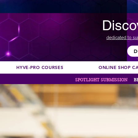
Disco
dedicated to su
D
HYVE-PRO COURSES
ONLINE SHOP C
SPOTLIGHT SUBMISSION
B