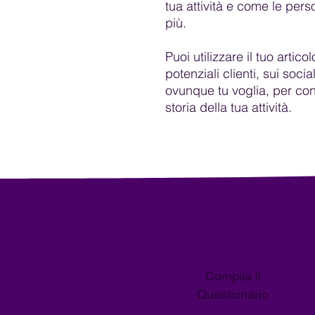
tua attività e come le pe
più.
Puoi utilizzare il tuo artic
potenziali clienti, sui soci
ovunque tu voglia, per con
storia della tua attività.
Compila il
Questionario