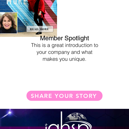
Member Spotlight
This is a great introduction to
your company and what
makes you unique
.
SHARE YOUR STORY