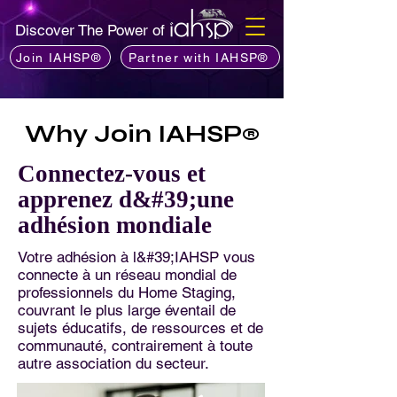
Discover The Power of
Join IAHSP®
Partner with IAHSP®
Why Join IAHSP
®
Connectez-vous et
apprenez d&#39;une
adhésion mondiale
Votre adhésion à l&#39;IAHSP vous
connecte à un réseau mondial de
professionnels du Home Staging,
couvrant le plus large éventail de
sujets éducatifs, de ressources et de
communauté, contrairement à toute
autre association du secteur.