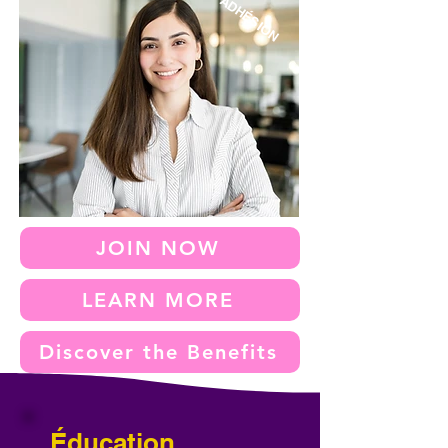
ADHÉSION
JOIN NOW
LEARN MORE
Discover the Benefits
Éducation