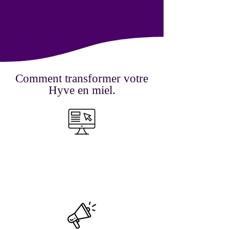
Comment transformer votre
Hyve en miel.
Créer des cours.
Laissez briller votre génie ! Il est temps de
créer et d&#39;enseigner ! Téléchargez ou
laissez-nous vous aider à créer !