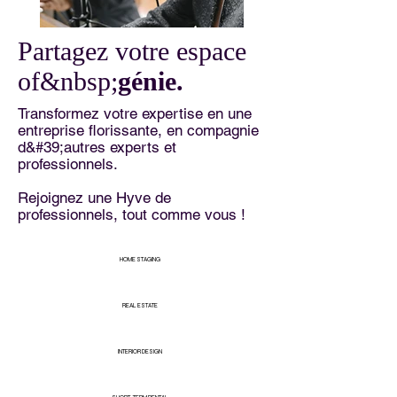
Partagez votre espace
of&nbsp;
génie.
Transformez votre expertise en une
entreprise florissante, en compagnie
d&#39;autres experts et
professionnels.
Rejoignez une Hyve de
professionnels, tout comme vous !
HOME STAGING
REAL ESTATE
INTERIOR DESIGN