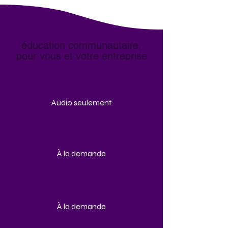
éducation communautaire,
pour vous et votre entreprise
Audio seulement
À la demande
À la demande