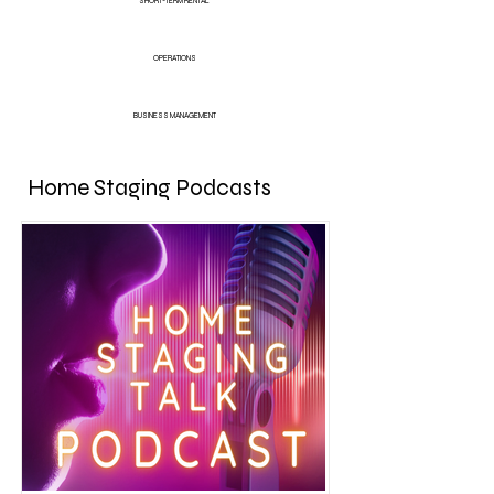
SHORT-TERM RENTAL
OPERATIONS
BUSINESS MANAGEMENT
Home Staging Podcasts