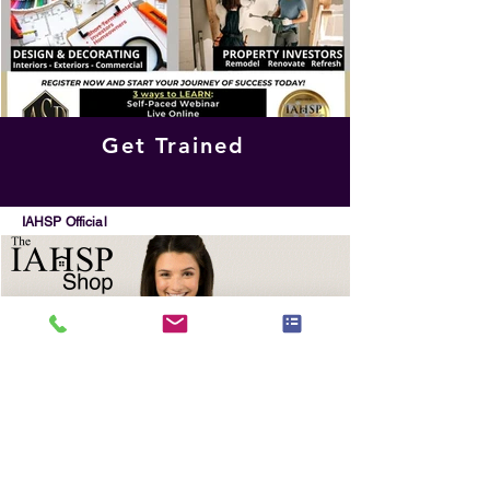
Get Trained
IAHSP Official