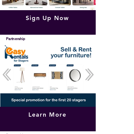
Sign Up Now
Partnership
Learn More