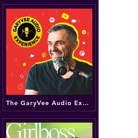
The GaryVee Audio Experience