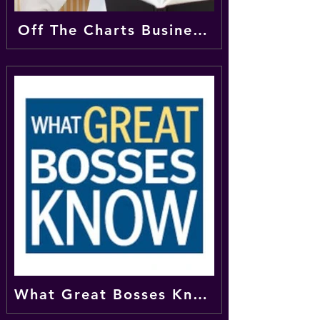
Off The Charts Business Podcast
What Great Bosses Know