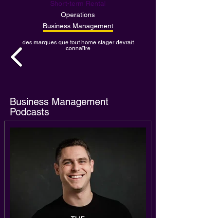
Short-term Rental
Operations
Business Management
des marques que tout home stager devrait
connaître
Business Management
Podcasts