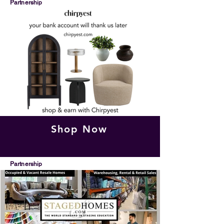
Partnership
Shop Now
Partnership