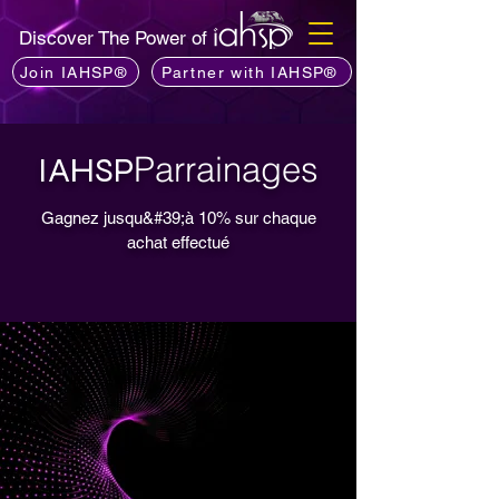
Discover The Power of
Join IAHSP®
Partner with IAHSP®
Parrainages
IAHSP
Gagnez jusqu&#39;à 10% sur chaque
achat effectué