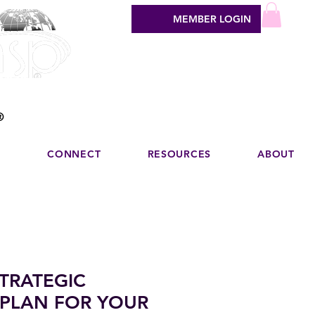
MEMBER LOGIN
sign industry
®
N
CONNECT
RESOURCES
ABOUT
STRATEGIC
 PLAN FOR YOUR