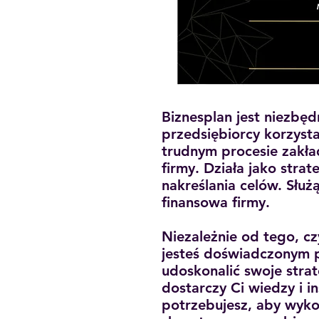
Biznesplan jest niezbę
przedsiębiorcy korzysta
trudnym procesie zakła
firmy. Działa jako stra
nakreślania celów. Słu
finansowa firmy.
Niezależnie od tego, cz
jesteś doświadczonym p
udoskonalić swoje stra
dostarczy Ci wiedzy i in
potrzebujesz, aby wyk