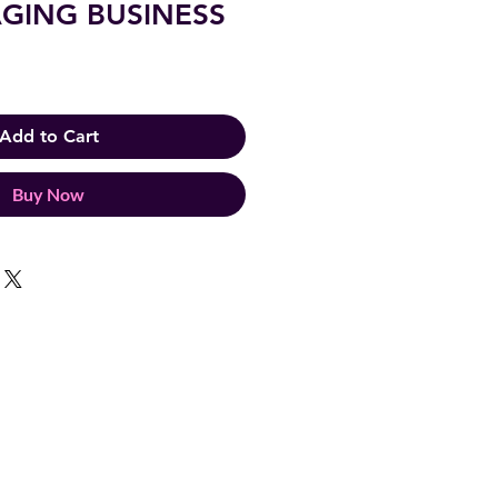
GING BUSINESS
Add to Cart
Buy Now