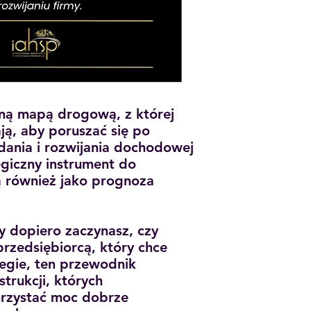
dną mapą drogową, z której
ją, aby poruszać się po
dania i rozwijania dochodowej
tegiczny instrument do
żą również jako prognoza
y dopiero zaczynasz, czy
rzedsiębiorcą, który chce
tegie, ten przewodnik
strukcji, których
orzystać moc dobrze