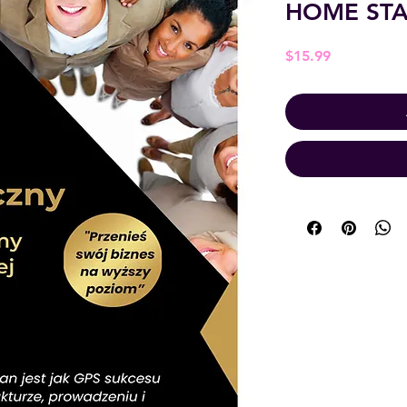
HOME STA
Price
$15.99