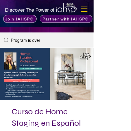
Discover The Power of
Join IAHSP®
Partner with IAHSP®
Program is over
Curso de Home
Staging en Español