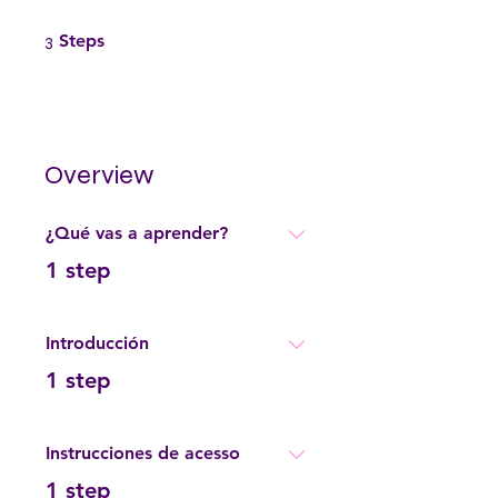
3 Steps
3
Steps
Overview
¿Qué vas a aprender?
.
1 step
Introducción
.
1 step
Instrucciones de acesso
.
1 step