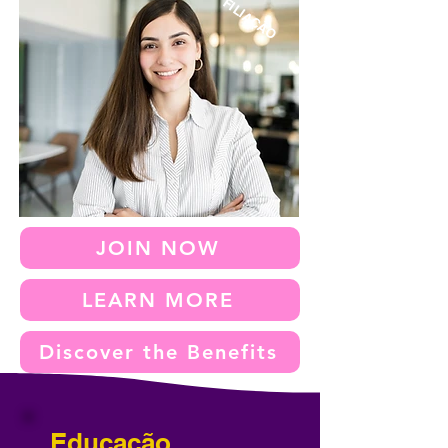
FILIAÇÃO
JOIN NOW
LEARN MORE
Discover the Benefits
Educação