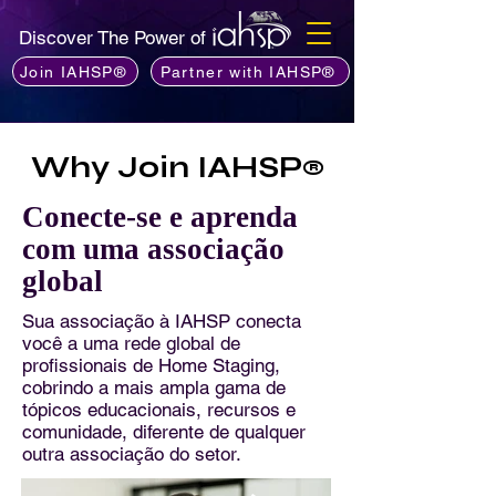
Discover The Power of
Join IAHSP®
Partner with IAHSP®
Why Join IAHSP
®
Conecte-se e aprenda
com uma associação
global
Sua associação à IAHSP conecta
você a uma rede global de
profissionais de Home Staging,
cobrindo a mais ampla gama de
tópicos educacionais, recursos e
comunidade, diferente de qualquer
outra associação do setor.