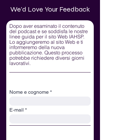
We'd Love Your Feedback
Dopo aver esaminato il contenuto
del podcast e se soddisfa le nostre
linee guida per il sito Web IAHSP.
Lo aggiungeremo al sito Web e ti
informeremo della nuova
pubblicazione. Questo processo
potrebbe richiedere diversi giorni
lavorativi.
Contact Information
Nome e cognome
E-mail
Feedback Options