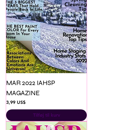
MAR 2022 IAHSP
MAGAZINE
Pris
3,99 US$
Tilføj til kurv