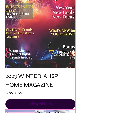
2023 WINTER IAHSP
HOME MAGAZINE
Pris
3,99 US$
Tilføj til kurv