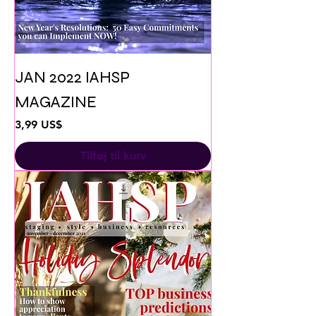
JAN 2022 IAHSP
MAGAZINE
Pris
3,99 US$
Tilføj til kurv