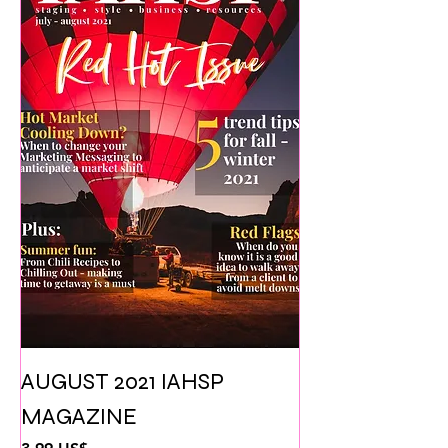
AUGUST 2021 IAHSP
MAGAZINE
Pris