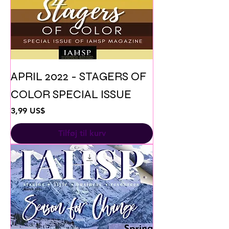
APRIL 2022 - STAGERS OF
COLOR SPECIAL ISSUE
Pris
3,99 US$
Tilføj til kurv