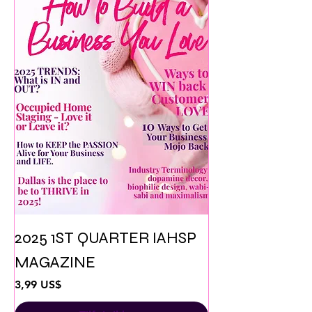
2025 1ST QUARTER IAHSP
MAGAZINE
Pris
3,99 US$