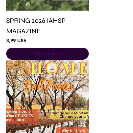
SPRING 2026 IAHSP
MAGAZINE
Pris
3,99 US$
Tilføj til kurv