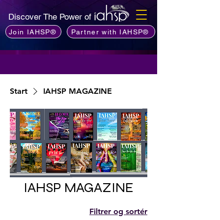
Discover The Power of
Join IAHSP®
Partner with IAHSP®
Start
IAHSP MAGAZINE
IAHSP MAGAZINE
Filtrer og sortér