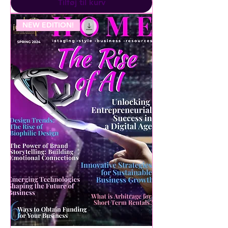
Tilføj til kurv
NEW EDITION!