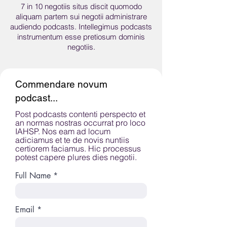
7 in 10 negotiis situs discit quomodo
aliquam partem sui negotii administrare
audiendo podcasts. Intellegimus podcasts
instrumentum esse pretiosum dominis
negotiis.
Commendare novum
podcast...
Post podcasts contenti perspecto et
an normas nostras occurrat pro loco
IAHSP. Nos eam ad locum
adiciamus et te de novis nuntiis
certiorem faciamus. Hic processus
potest capere plures dies negotii.
Full Name
Email