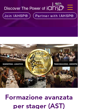
Discover The Power of
Join IAHSP®
Partner with IAHSP®
Formazione avanzata
per stager (AST)