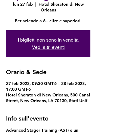
lun 27 feb
  |  
Hotel Sheraton di New
Orleans
Per aziende a 6+ cifre e superiori.
I biglietti non sono in vendita
Vedi altri eventi
Orario & Sede
27 feb 2023, 09:30 GMT-6 – 28 feb 2023,
17:00 GMT-6
Hotel Sheraton di New Orleans, 500 Canal
Street, New Orleans, LA 70130, Stati Uniti
Info sull'evento
Advanced Stager Training (AST) è un 