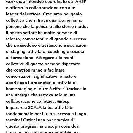
workshop intensivo coordinato da IAHSP 
e offerto in collaborazione con altri 
leader del settore. Crediamo nel genio 
collettivo che si trova quando riuniamo 
persone che la pensano allo stesso modo. 
Il nostro settore ha molte persone di 
talento, competenti e di grande successo 
che possiedono e gestiscono associazioni 
di staging, attività di coaching e società 
di formazione. Attingere alle menti 
collettive di queste persone rispettate 
che contribuiranno a facilitare 
conversazioni significative, oneste e 
aperte con i proprietari di attività di 
home staging di oltre 6 cifre si traduce in 
una sinergia che si trova solo in una 
collaborazione collettiva. &nbsp;
Imparare a SCALA la tua attività è 
fondamentale per il tuo successo a lungo 
termine! Ottieni una panoramica di 
questo programma e scopri cosa devi 
fare per crescere e prosperare! &nbsp;