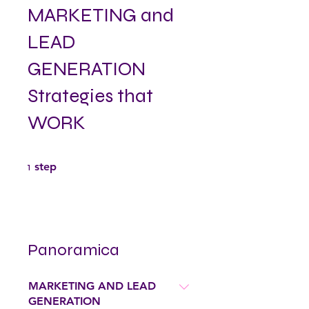
MARKETING and
LEAD
GENERATION
Strategies that
WORK
1 step
1
step
Panoramica
MARKETING AND LEAD
GENERATION