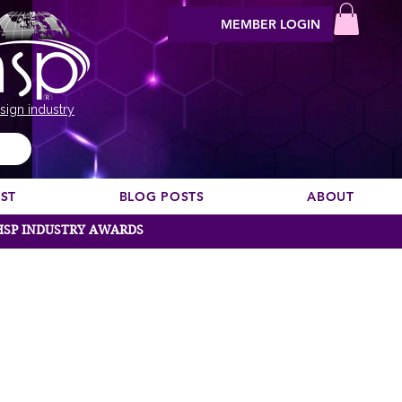
MEMBER LOGIN
sign industry
EST
BLOG POSTS
ABOUT
HSP INDUSTRY AWARDS