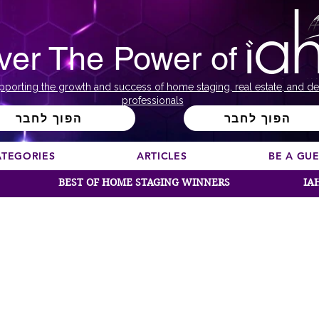
ver The Power of
pporting the growth and success of home staging, real estate, and de
professionals
הפוך לחבר
הפוך לחבר
ATEGORIES
ARTICLES
BE A GU
BEST OF HOME STAGING WINNERS
IA
לכל עסק יש סיפור. אנחנו רוצים לחלוק את שלך.