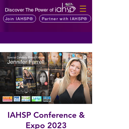
Discover The Power of
Join IAHSP®
Partner with IAHSP®
IAHSP Conference &
Expo 2023