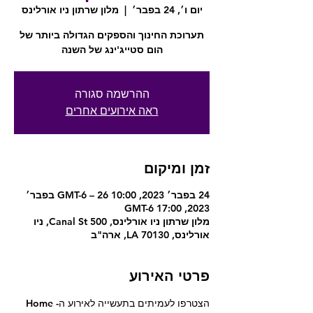
יום ו׳, 24 בפבר׳
  |  
מלון שרתון ניו אורלינס
תערוכת החינוך והספקים הגדולה ביותר של
הום סטייג'ינג של השנה
ההרשמה סגורה
ראה אירועים אחרים
זמן ומיקום
24 בפבר׳ 2023, 10:00 GMT-6‎ – 26 בפבר׳
2023, 17:00 GMT-6‎
מלון שרתון ניו אורלינס, 500 Canal St, ניו
אורלינס, LA 70130, ארה"ב
פרטי האירוע
הצטרפו לעמיתים בתעשייה לאירוע ה-Home 