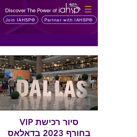
Discover The Power of
Join IAHSP®
Partner with IAHSP®
סיור רכישת VIP
בחורף 2023 בדאלאס