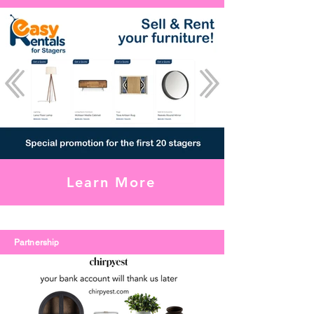
Learn More
Partnership