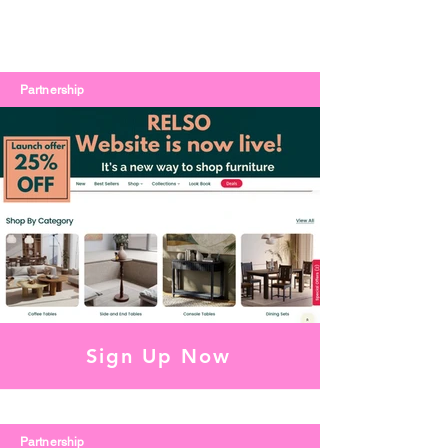
Partnership
Sign Up Now
Partnership