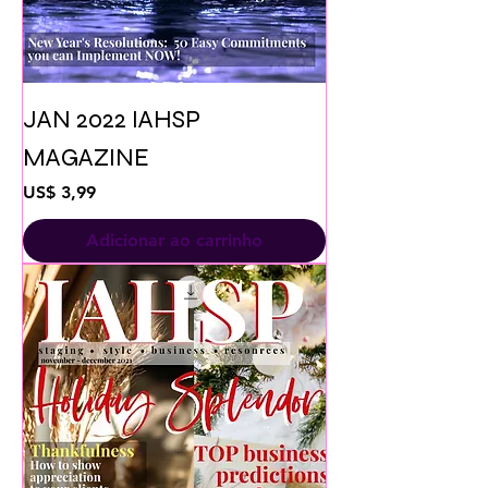
JAN 2022 IAHSP
MAGAZINE
Preço
US$ 3,99
Adicionar ao carrinho