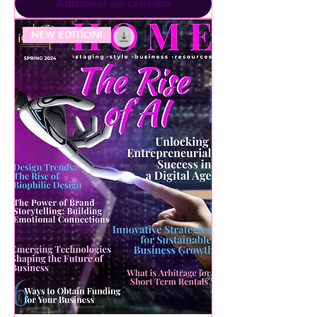
Adicionar ao carrinho
NEW EDITION!