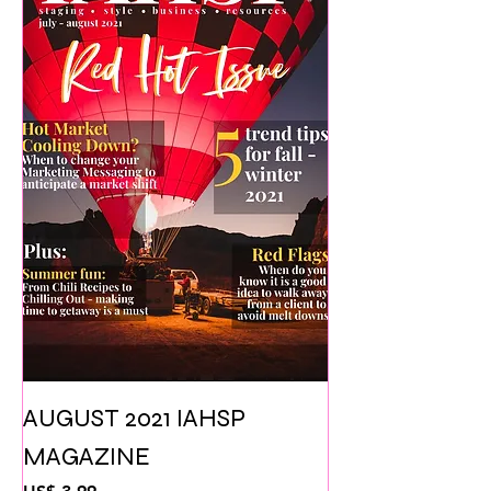
AUGUST 2021 IAHSP
MAGAZINE
Preço