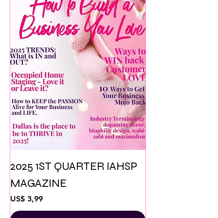
2025 1ST QUARTER IAHSP
MAGAZINE
Preço
US$ 3,99