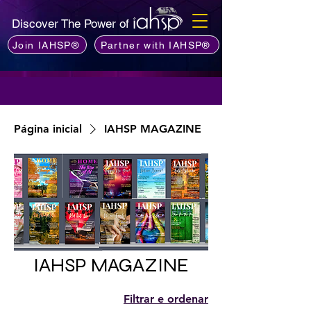
Discover The Power of
Join IAHSP®
Partner with IAHSP®
Página inicial
IAHSP MAGAZINE
IAHSP MAGAZINE
Filtrar e ordenar