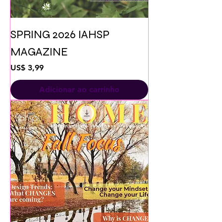
SPRING 2026 IAHSP
MAGAZINE
Preço
US$ 3,99
Adicionar ao carrinho