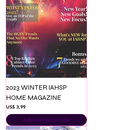
2023 WINTER IAHSP
HOME MAGAZINE
Preço
US$ 3,99
Adicionar ao carrinho