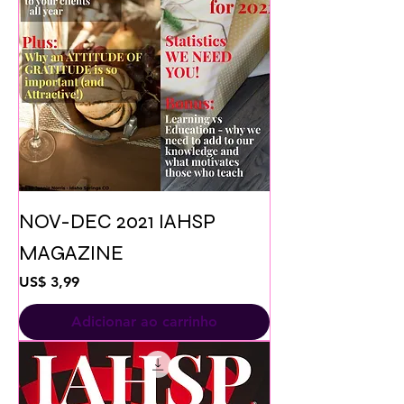
NOV-DEC 2021 IAHSP
MAGAZINE
Preço
US$ 3,99
Adicionar ao carrinho