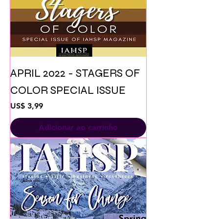
APRIL 2022 - STAGERS OF
COLOR SPECIAL ISSUE
Preço
US$ 3,99
Adicionar ao carrinho