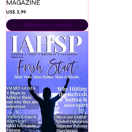
MAGAZINE
Preço
US$ 3,99
Adicionar ao carrinho