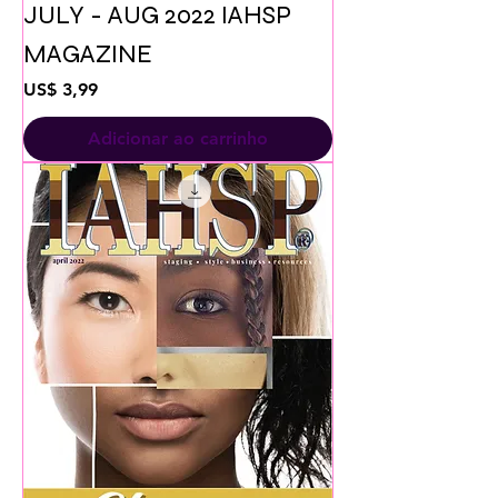
JULY - AUG 2022 IAHSP
MAGAZINE
Preço
US$ 3,99
Adicionar ao carrinho