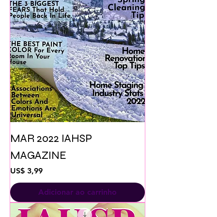
MAR 2022 IAHSP
MAGAZINE
Preço
US$ 3,99
Adicionar ao carrinho