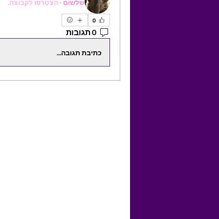
שלשום
·
הצטרפו לקבוצה.
0
0 תגובות
כתיבת תגובה...