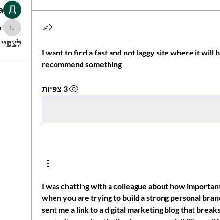
а
er
 Lizer
לצפייה
I want to find a fast and not laggy site where it will 
recommend something
3 צפיות
I was chatting with a colleague about how important
when you are trying to build a strong personal bran
sent me a link to a digital marketing blog that brea