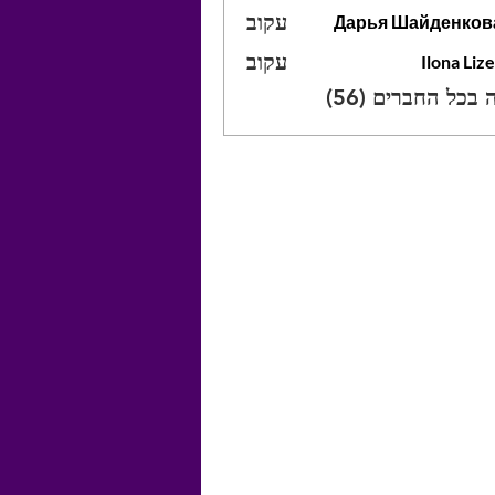
עקוב
Дарья Шайденков
עקוב
Ilona Liz
Ilona
 בכל החברים (56)