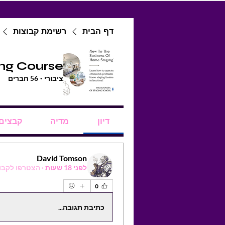
דף הבית
רשימת קבוצות
ing Course
ציבורי
·
56 חברים
דיון
מדיה
קבצים
David Tomson
לפני 18 שעות
·
הצטרפו לקבו
0
כתיבת תגובה...