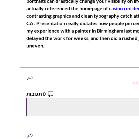
portraits can drastically change your visibility on li
actually referenced the homepage of 
casino red de
contrasting graphics and clean typography catch atte
CA . Presentation really dictates how people perceiv
my experience with a painter in Birmingham last mo
delayed the work for weeks, and then did a rushed j
uneven.
צה.
0 תגובות