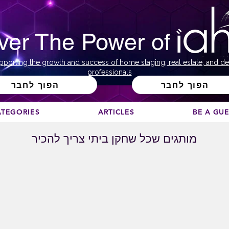
ver The Power of
pporting the growth and success of home staging, real estate, and de
professionals
הפוך לחבר
הפוך לחבר
ATEGORIES
ARTICLES
BE A GU
מותגים שכל שחקן ביתי צריך להכיר