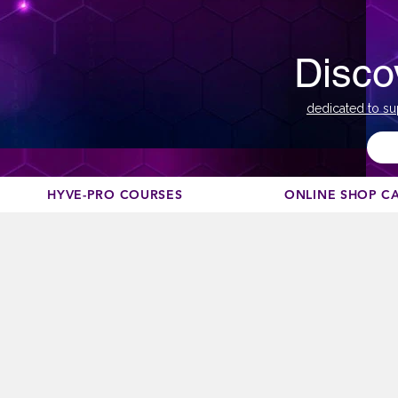
Disco
dedicated to su
HYVE-PRO COURSES
ONLINE SHOP C