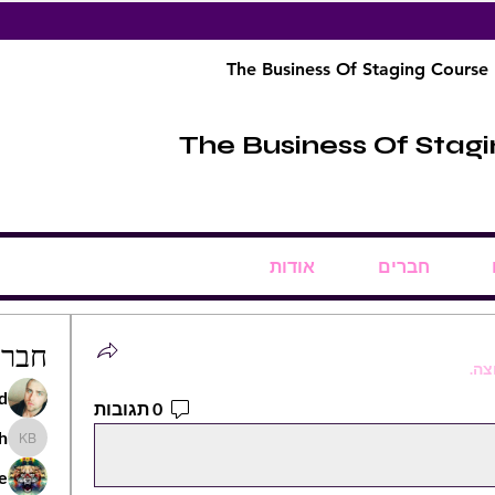
The Business Of Staging Course
The Business Of Stag
חברים
אודות
חברי
צה.
d
0 תגובות
ch
itsch
e