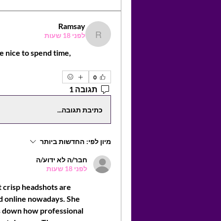
Ramsay
לפני 18 שעות
Ramsay
be nice to spend time, 
0
תגובה 1
כתיבת תגובה...
מיון לפי:
החדשות ביותר
חבר/ה לא ידוע/ה
לפני 18 שעות
 crisp headshots are 
d online nowadays. She 
ks down how professional 