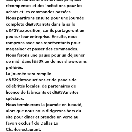
récompenses et des incitations pour les 
achats et les commandes passées.
Nous partirons ensuite pour une journée 
complète d&#39;arrêts dans la salle 
d&#39;exposition, car ils partageront un 
peu sur leur entreprise. Ensuite, nous 
romprons avec nos représentants pour 
magasiner et passer des commandes.
Nous ferons une pause pour un déjeuner 
de midi dans l&#39;un de nos showrooms 
préférés.
La journée sera remplie 
d&#39;introductions et de panels de 
célébrités locales, de partenaires de 
licence de fabricants et d&#39;invités 
spéciaux.
Nous terminerons la journée en beauté, 
alors que nous nous dirigerons hors du 
site pour dîner et prendre un verre au 
favori exclusif de Dallas,
Le 
Charles
restaurant.