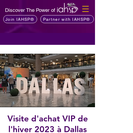
Discover The Power of
Join IAHSP®
Partner with IAHSP®
Visite d'achat VIP de
l'hiver 2023 à Dallas