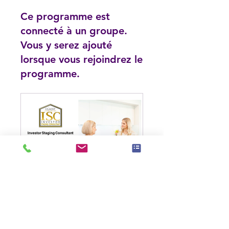
Ce programme est
connecté à un groupe.
Vous y serez ajouté
lorsque vous rejoindrez le
programme.
Investor Staging Consultant (ISC)
Public
•
44 membres