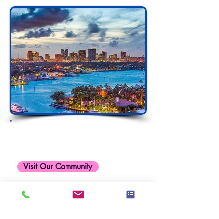
Fort Lauderdale, FL
We are here to connect and create a
community within our beautiful industry,
Let's Build IAHSP Together!
Visit Our Community
Load more