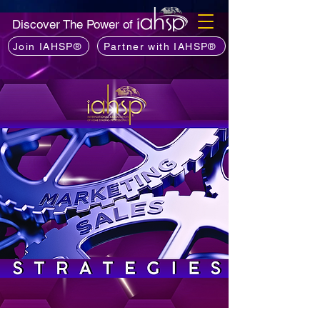
Discover The Power of
Join IAHSP®
Partner with IAHSP®