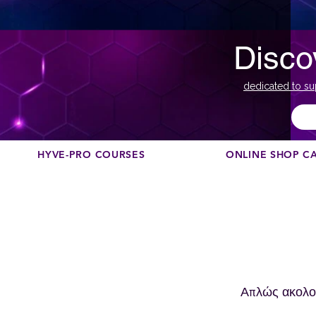
Disco
dedicated to su
HYVE-PRO COURSES
ONLINE SHOP C
Απλώς ακολουθ