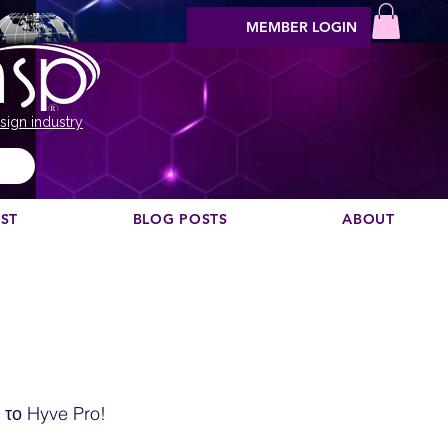
MEMBER LOGIN
sign industry
EST
BLOG POSTS
ABOUT
 το Hyve Pro!