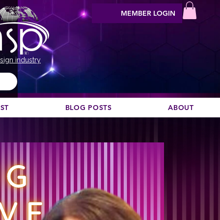
MEMBER LOGIN
sign industry
EST
BLOG POSTS
ABOUT