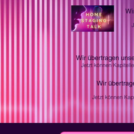
Wi
J
Wir übertragen unse
Jetzt können Kapitell
Wir übertrag
Jetzt können Kap