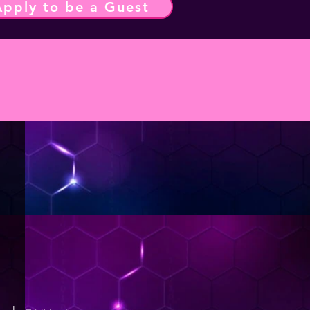
Apply to be a Guest