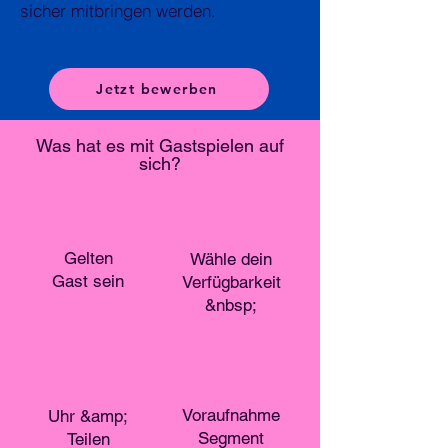
sicher mitbringen werden.
Jetzt bewerben
Was hat es mit Gastspielen auf
sich?
Gelten
Wähle dein
Gast sein
Verfügbarkeit
&nbsp;
Voraufnahme
Uhr &amp;
Segment
Teilen