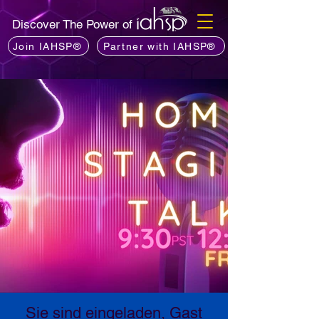
Discover The Power of
Join IAHSP®
Partner with IAHSP®
Sie sind eingeladen, Gast