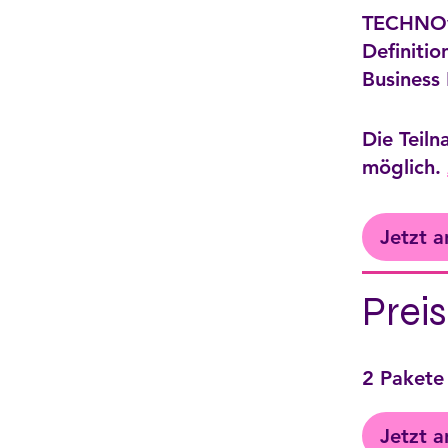
TECHNOva
Definitio
Business 
Die Teil
möglich.
Jetzt 
Preis
2 Pakete
Jetzt 