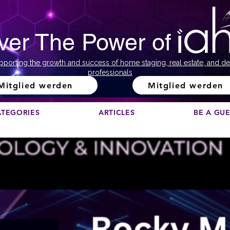
ver The Power of
pporting the growth and success of home staging, real estate, and de
professionals
Mitglied werden
Mitglied werden
ATEGORIES
ARTICLES
BE A GU