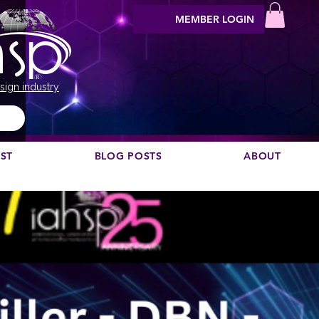
MEMBER LOGIN
sign industry
EST
BLOG POSTS
ABOUT