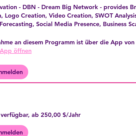
tion - DBN - Dream Big Network - provides B
n, Logo Creation, Video Creation, SWOT Analysi
Forecasting, Social Media Presence, Business Sc
nahme an diesem Programm ist über die App von
App öffnen
anmelden
 verfügbar, ab 250,00 $/Jahr
anmelden