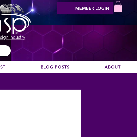
MEMBER LOGIN
sign industry
EST
BLOG POSTS
ABOUT