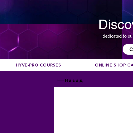
Disco
dedicated to su
С
HYVE-PRO COURSES
ONLINE SHOP C
Назад