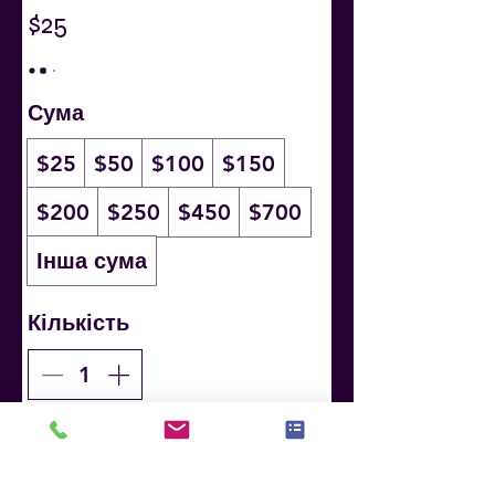
$25
Сума
$25
$50
$100
$150
$200
$250
$450
$700
Інша сума
Кількість
Купити