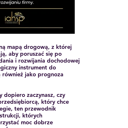
dną mapą drogową, z której
ją, aby poruszać się po
dania i rozwijania dochodowej
tegiczny instrument do
żą również jako prognoza
y dopiero zaczynasz, czy
rzedsiębiorcą, który chce
tegie, ten przewodnik
strukcji, których
orzystać moc dobrze