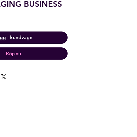
GING BUSINESS
gg i kundvagn
Köp nu