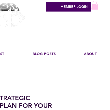
MEMBER LOGIN
sign industry
EST
BLOG POSTS
ABOUT
STRATEGIC
 PLAN FOR YOUR