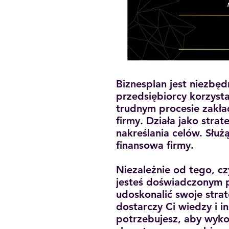
Biznesplan jest niezbę
przedsiębiorcy korzysta
trudnym procesie zakła
firmy. Działa jako stra
nakreślania celów. Słu
finansowa firmy.
Niezależnie od tego, cz
jesteś doświadczonym p
udoskonalić swoje stra
dostarczy Ci wiedzy i in
potrzebujesz, aby wyk