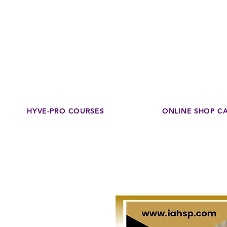
Disco
dedicated to su
HYVE-PRO COURSES
ONLINE SHOP C