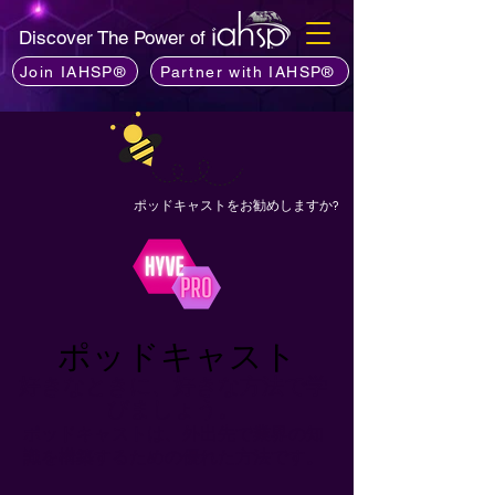
Discover The Power of
Join IAHSP®
Partner with IAHSP®
ポッドキャストをお勧めしますか?
ポッドキャスト
好きなときに、好きな方法で学
びましょう。
ポッドキャストは、外出先で業界の知
識を構築するための優れた方法です。