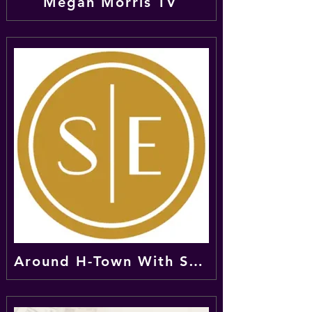
Megan Morris TV
Around H-Town With Simple Elegance