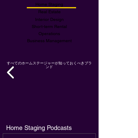
Home Staging
Real Estate
Interior Design
Short-term Rental
Operations
Business Management
すべてのホームステージャーが知っておくべきブラ
ンド
Home Staging Podcasts