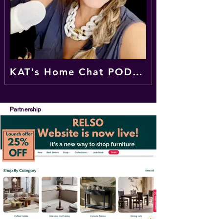
KAT's Home Chat PODCAST
Partnership