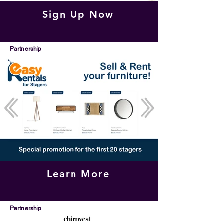
Sign Up Now
Partnership
Learn More
Partnership