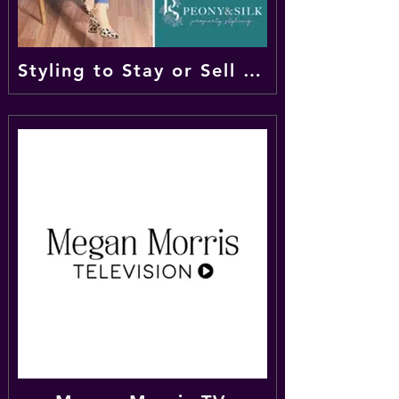
Styling to Stay or Sell with Peony and Silk Podcast