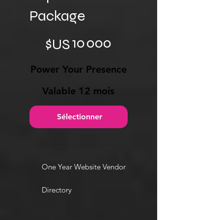
Package
10 000 $US
10 000
$US
Power Your Presence
Valable 12 mois
Sélectionner
One Year Website Vendor
Directory