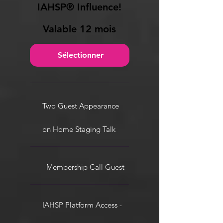
IAHSP® Influence!
Valable 12 mois
Sélectionner
Two Guest Appearance
on Home Staging Talk
Membership Call Guest
IAHSP Platform Access -