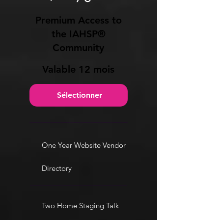
Premium Access to
the IAHSP®
Community
Valable 12 mois
Sélectionner
One Year Website Vendor
Directory
Two Home Staging Talk