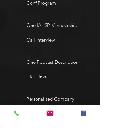
Conf Program
One IAHSP Membership
Call Interview
One Podcast Description
URL Links
Personalized Company
Page on our site - You
Create