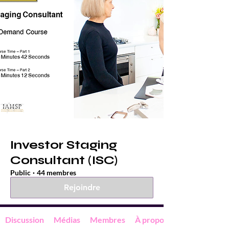
Investor Staging
Consultant (ISC)
Public
·
44 membres
Rejoindre
Discussion
Médias
Membres
À propos