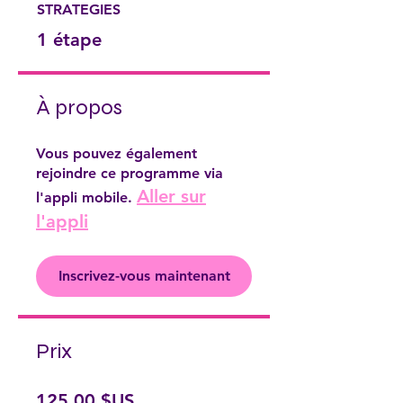
STRATEGIES
.
1 étape
À propos
Vous pouvez également
rejoindre ce programme via
Aller sur
l'appli mobile.
l'appli
Inscrivez-vous maintenant
Prix
125,00 $US