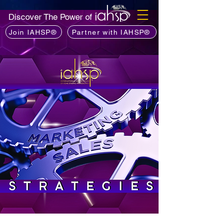
Discover The Power of
Join IAHSP®
Partner with IAHSP®