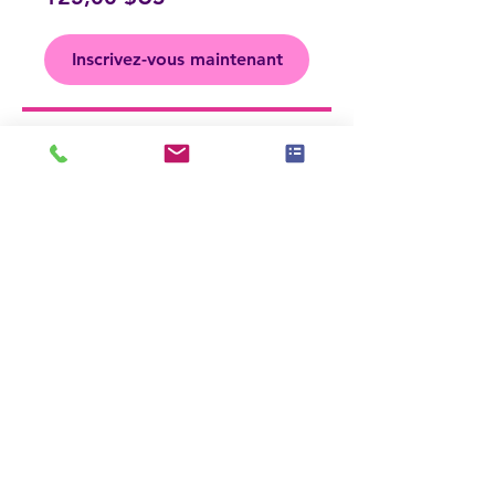
Inscrivez-vous maintenant
Partager
Rejoindre
< Back