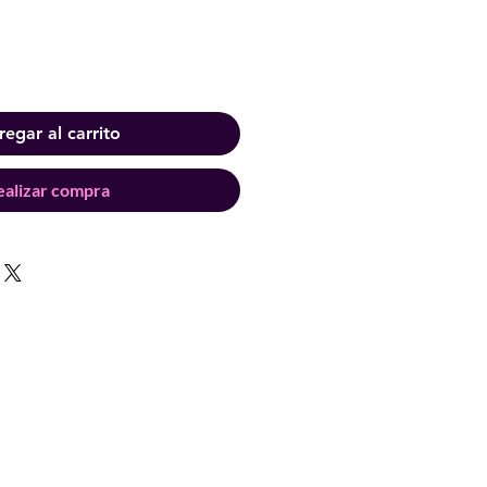
egar al carrito
ealizar compra