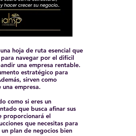
una hoja de ruta esencial que
 para navegar por el difícil
pandir una empresa rentable.
umento estratégico para
 Además, sirven como
e una empresa.
do como si eres un
tado que busca afinar sus
te proporcionará el
rucciones que necesitas para
 un plan de negocios bien