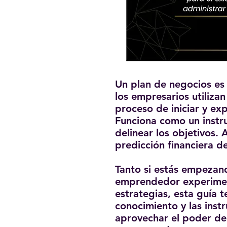
Un plan de negocios es 
los empresarios utilizan
proceso de iniciar y ex
Funciona como un instr
delinear los objetivos.
predicción financiera d
Tanto si estás empezan
emprendedor experimen
estrategias, esta guía 
conocimiento y las inst
aprovechar el poder de