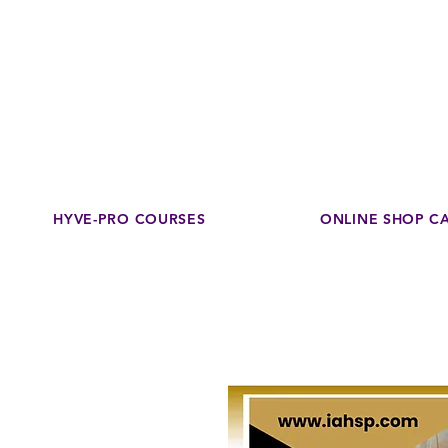
Disco
dedicated to su
HYVE-PRO COURSES
ONLINE SHOP C