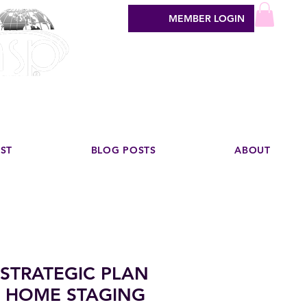
MEMBER LOGIN
sign industry
EST
BLOG POSTS
ABOUT
 STRATEGIC PLAN
 HOME STAGING