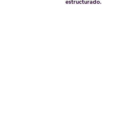
estructurado.
Términos de
Uso