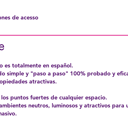
iones de acesso
e
o es totalmente en español.
o simple y "paso a paso" 100% probado y efic
opiedades atractivas.
los puntos fuertes de cualquier espacio.
ambientes neutros, luminosos y atractivos para 
masivo.