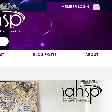
MEMBER LOGIN
sign industry
EST
BLOG POSTS
ABOUT