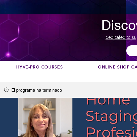
Disco
dedicated to su
HYVE-PRO COURSES
ONLINE SHOP C
El programa ha terminado