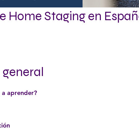
e Home Staging en Españ
a general
 a aprender?
ción