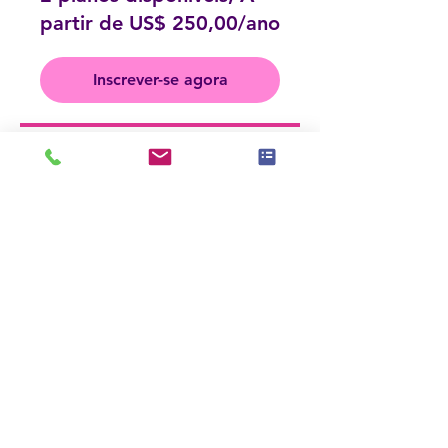
partir de US$ 250,00/ano
Inscrever-se agora
Compartilhar
Participar
< Back