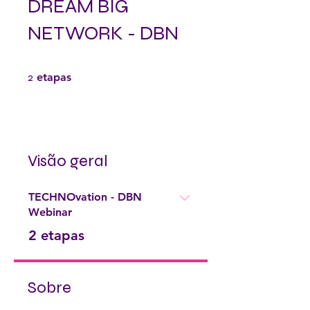
DREAM BIG
NETWORK - DBN
2 etapas
2
etapas
Visão geral
TECHNOvation - DBN
Webinar
.
2 etapas
Sobre