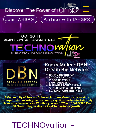
Discover The Power of
Join IAHSP®
Partner with IAHSP®
TECHNOvation -