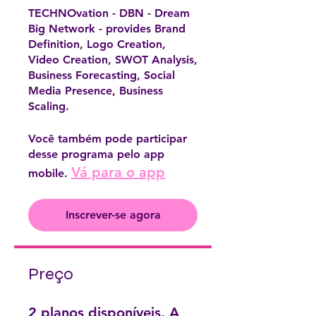
TECHNOvation - DBN - Dream
Big Network - provides Brand
Definition, Logo Creation,
Video Creation, SWOT Analysis,
Business Forecasting, Social
Media Presence, Business
Scaling.
Você também pode participar
desse programa pelo app
Vá para o app
mobile.
Inscrever-se agora
Preço
2 planos disponíveis, A