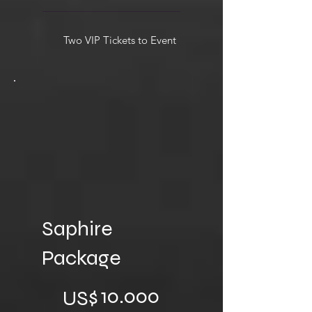
Two VIP Tickets to Event
Saphire
Package
US$ 10.000
10.000
US$