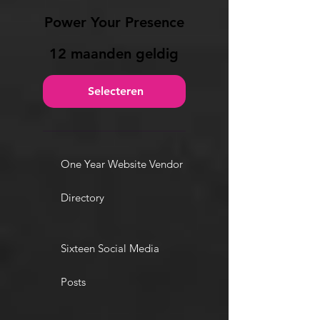
Power Your Presence
12 maanden geldig
Selecteren
One Year Website Vendor
Directory
Sixteen Social Media
Posts