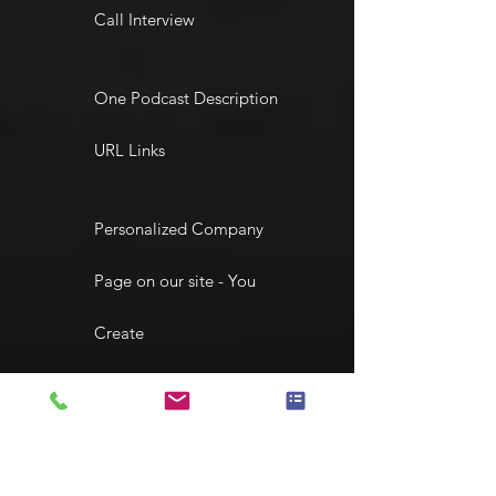
Call Interview
One Podcast Description
URL Links
Personalized Company
Page on our site - You
Create
Private Access to
MEMBERS ONLY Area to