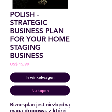
POLISH -
STRATEGIC
BUSINESS PLAN
FOR YOUR HOME
STAGING
BUSINESS
Prijs
US$ 15,99
In winkelwagen
Nu kopen
Biznesplan jest niezbędną
mapą drogową, z której