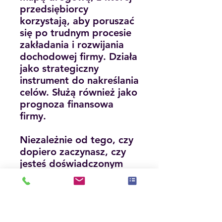
przedsiębiorcy
korzystają, aby poruszać
się po trudnym procesie
zakładania i rozwijania
dochodowej firmy. Działa
jako strategiczny
instrument do nakreślania
celów. Służą również jako
prognoza finansowa
firmy.
Niezależnie od tego, czy
dopiero zaczynasz, czy
jesteś doświadczonym
przedsiębiorcą, który
chce udoskonalić swoje
strategie, ten
przewodnik dostarczy Ci