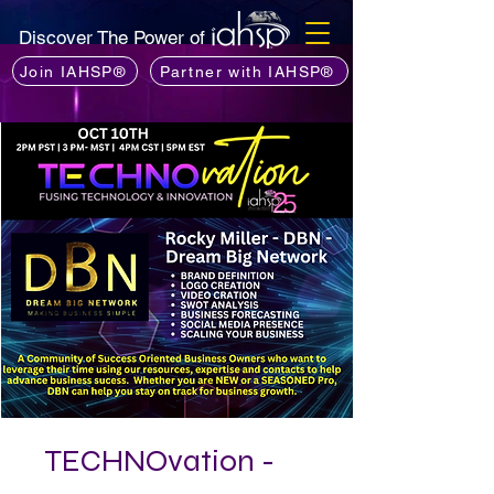
Discover The Power of
Join IAHSP®
Partner with IAHSP®
TECHNOvation -