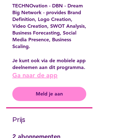
TECHNOvation - DBN - Dream
Big Network - provides Brand
Definition, Logo Creation,
Video Creation, SWOT Analysis,
Business Forecasting, Social
Media Presence, Business
Scaling.
Je kunt ook via de mobiele app
deelnemen aan dit programma.
Ga naar de app
Meld je aan
Prijs
2 abonnementen