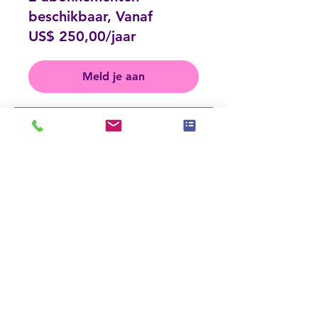
beschikbaar, Vanaf
US$ 250,00/jaar
Meld je aan
Delen
Aanmelden