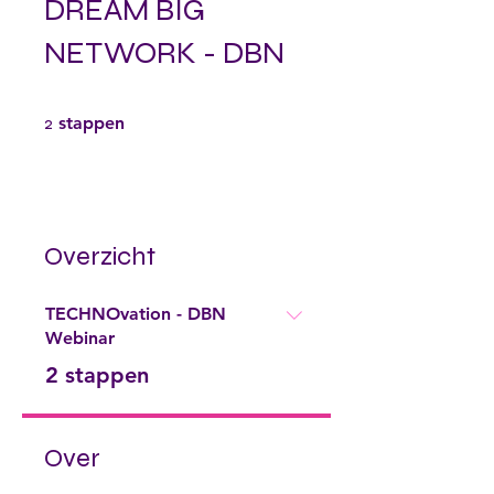
DREAM BIG
NETWORK - DBN
2 stappen
2
stappen
Overzicht
TECHNOvation - DBN
Webinar
.
2 stappen
Over