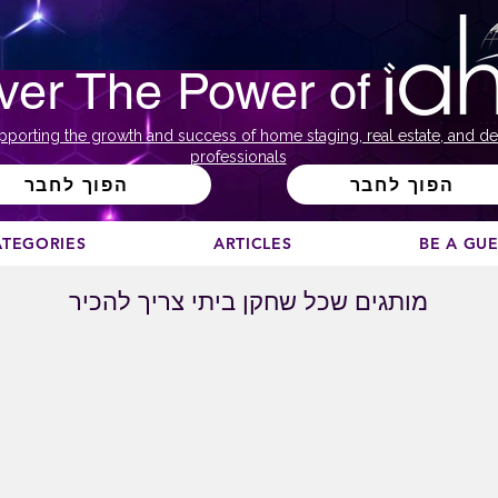
ver The Power of
pporting the growth and success of home staging, real estate, and de
professionals
הפוך לחבר
הפוך לחבר
ATEGORIES
ARTICLES
BE A GU
מותגים שכל שחקן ביתי צריך להכיר