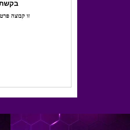
בקשת 
זו קבוצה פרט