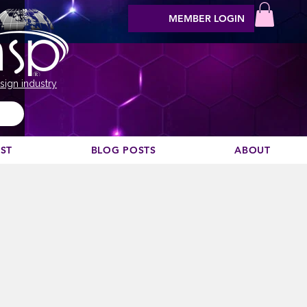
MEMBER LOGIN
sign industry
EST
BLOG POSTS
ABOUT