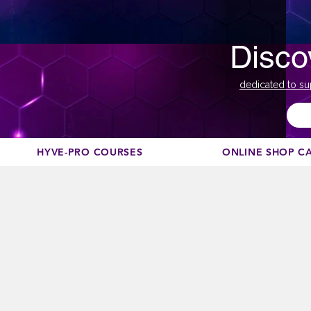
Disco
dedicated to su
HYVE-PRO COURSES
ONLINE SHOP C