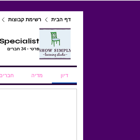
דף הבית
רשימת קבוצות
Specialist
פרטי
·
34 חברים
דיון
מדיה
חברים