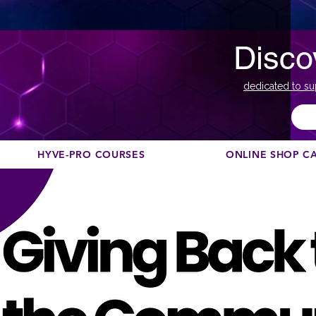
Disco
dedicated to su
HYVE-PRO COURSES
ONLINE SHOP C