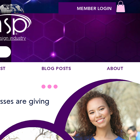
MEMBER LOGIN
sign industry
EST
BLOG POSTS
ABOUT