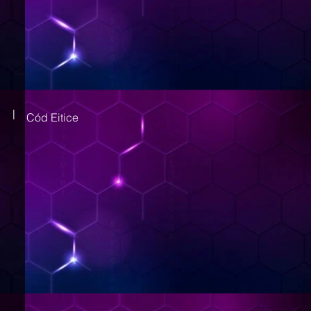
|
Cód Eitice