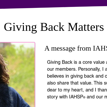
Giving Back Matters
A message from IAH
Giving Back is a core valu
our members. Personally, I
believes in giving back and 
also share that value. This s
dear to my heart, and I than
story with IAHSP
and our 
®