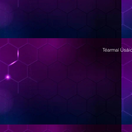
Téarmaí Úsái