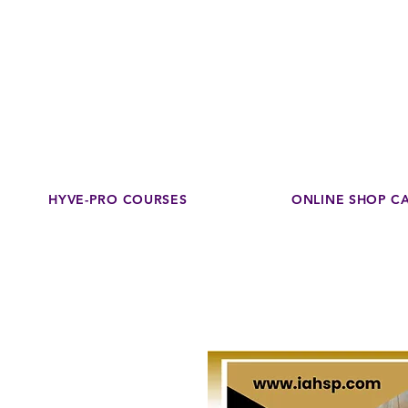
Disco
dedicated to su
HYVE-PRO COURSES
ONLINE SHOP C