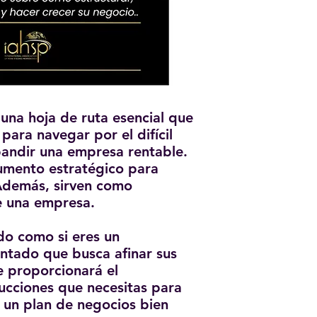
una hoja de ruta esencial que
 para navegar por el difícil
pandir una empresa rentable.
umento estratégico para
 Además, sirven como
e una empresa.
do como si eres un
tado que busca afinar sus
te proporcionará el
rucciones que necesitas para
 un plan de negocios bien