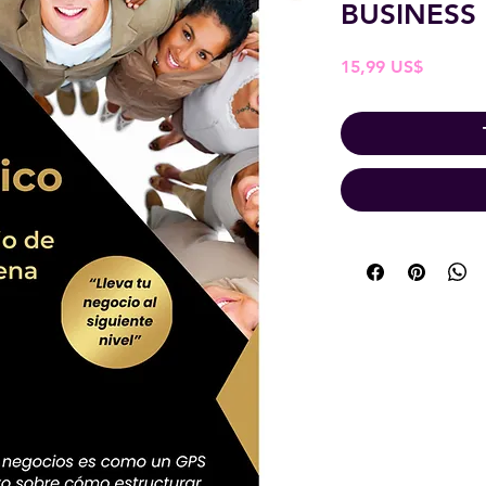
BUSINESS
Pris
15,99 US$