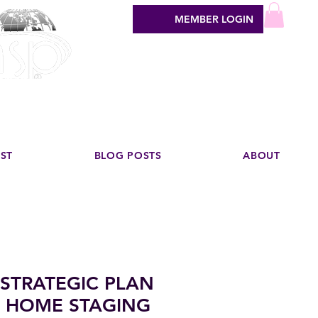
MEMBER LOGIN
sign industry
EST
BLOG POSTS
ABOUT
 STRATEGIC PLAN
 HOME STAGING