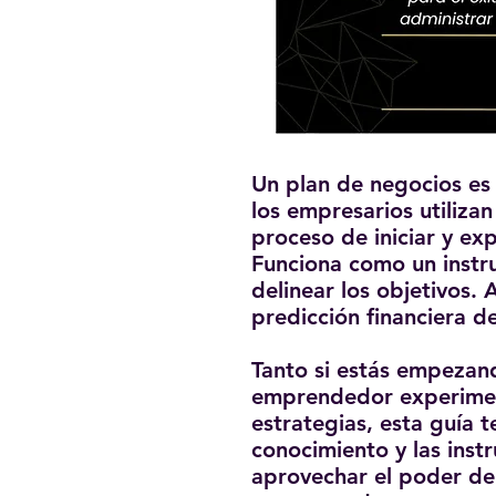
Un plan de negocios es 
los empresarios utilizan
proceso de iniciar y ex
Funciona como un instr
delinear los objetivos.
predicción financiera d
Tanto si estás empezan
emprendedor experimen
estrategias, esta guía 
conocimiento y las inst
aprovechar el poder de