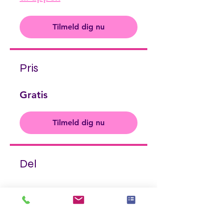
Tilmeld dig nu
Pris
Gratis
Tilmeld dig nu
Del