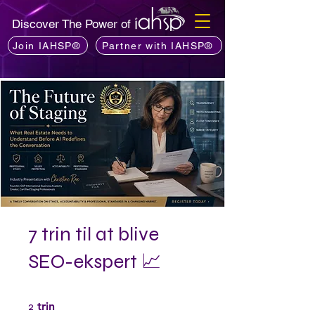
Discover The Power of
Join IAHSP®
Partner with IAHSP®
7 trin til at blive
SEO-ekspert 📈
2 trin
2
trin