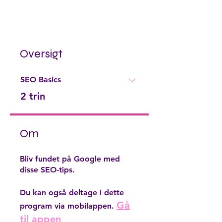
Oversigt
SEO Basics
.
2 trin
Om
Bliv fundet på Google med
disse SEO-tips.
Du kan også deltage i dette
Gå
program via mobilappen.
til appen