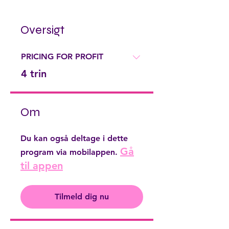
Oversigt
PRICING FOR PROFIT
.
4 trin
Om
Du kan også deltage i dette
Gå
program via mobilappen.
til appen
Tilmeld dig nu