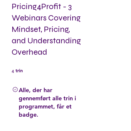
Pricing4Profit - 3
Webinars Covering
Mindset, Pricing,
and Understanding
Overhead
4 trin
4
trin
Alle, der har
gennemført alle trin i
programmet, får et
badge.