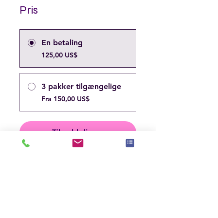
Pris
En betaling
125,00 US$
3 pakker tilgængelige
Fra 150,00 US$
Tilmeld dig nu
Del