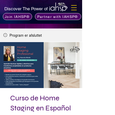
Discover The Power of
Join IAHSP®
Partner with IAHSP®
Program er afsluttet
Curso de Home
Staging en Español