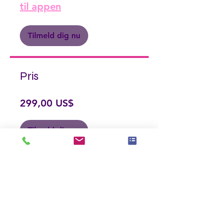
til appen
Tilmeld dig nu
Pris
299,00 US$
Tilmeld dig nu
Del