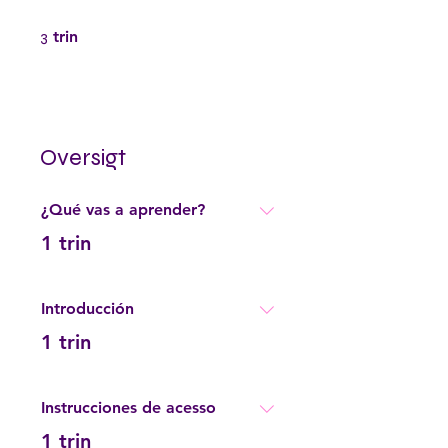
3 trin
3
trin
Oversigt
¿Qué vas a aprender?
.
1 trin
Introducción
.
1 trin
Instrucciones de acesso
.
1 trin